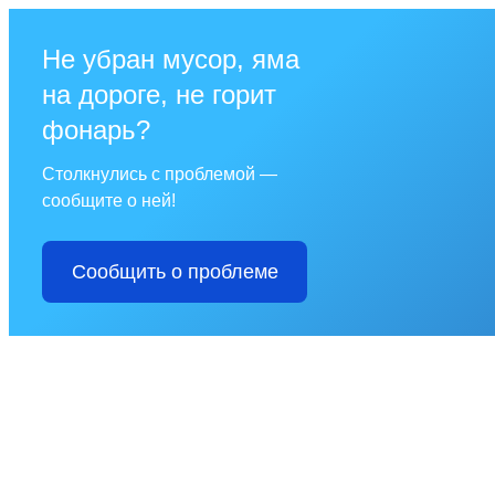
Не убран мусор, яма
на дороге, не горит
фонарь?
Столкнулись с проблемой —
сообщите о ней!
Сообщить о проблеме