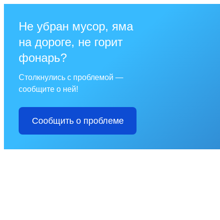
Не убран мусор, яма
на дороге, не горит
фонарь?
Столкнулись с проблемой —
сообщите о ней!
Сообщить о проблеме