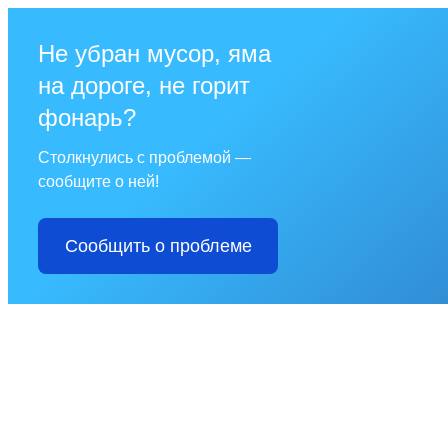
Не убран мусор, яма
на дороге, не горит
фонарь?
Столкнулись с проблемой —
сообщите о ней!
Сообщить о проблеме