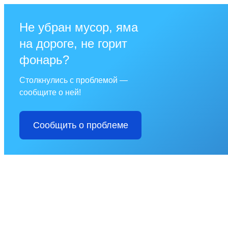
Не убран мусор, яма
на дороге, не горит
фонарь?
Столкнулись с проблемой —
сообщите о ней!
Сообщить о проблеме