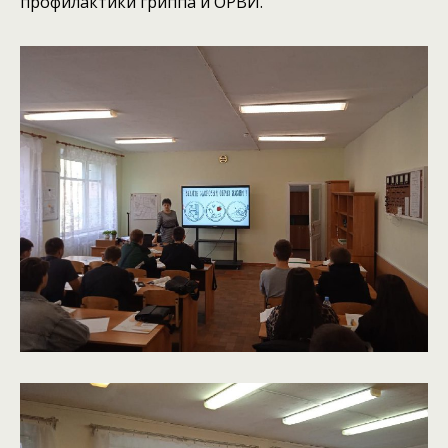
профилактики гриппа и ОРВИ.