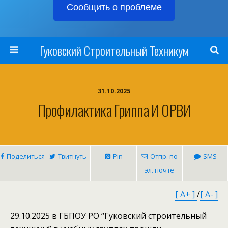
Сообщить о проблеме
Гуковский Строительный Техникум
31.10.2025
Профилактика Гриппа И ОРВИ
Поделиться
Твитнуть
Pin
Отпр. по
SMS
эл. почте
[ A+ ]
/
[ A- ]
29.10.2025 в ГБПОУ РО “Гуковский строительный