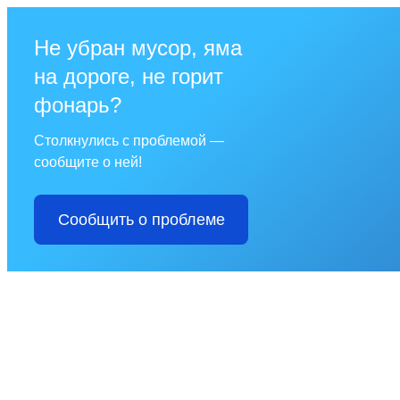
Не убран мусор, яма
на дороге, не горит
фонарь?
Столкнулись с проблемой —
сообщите о ней!
Сообщить о проблеме