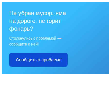
Не убран мусор, яма
на дороге, не горит
фонарь?
Столкнулись с проблемой —
сообщите о ней!
Сообщить о проблеме