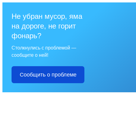
Не убран мусор, яма
на дороге, не горит
фонарь?
Столкнулись с проблемой —
сообщите о ней!
Сообщить о проблеме